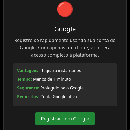
🔴
Google
Registre-se rapidamente usando sua conta do
Google. Com apenas um clique, você terá
acesso completo à plataforma.
Vantagens:
Registro instantâneo
Tempo:
Menos de 1 minuto
Segurança:
Protegido pelo Google
Requisitos:
Conta Google ativa
Registrar com Google