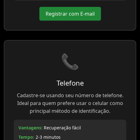
Registrar com E-mail
📞
Telefone
Cadastre-se usando seu número de telefone.
Ideal para quem prefere usar o celular como
principal método de identificação.
Vantagens:
Recuperação fácil
Tempo:
2-3 minutos