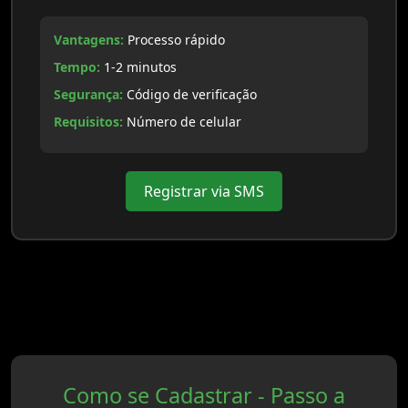
Vantagens:
Processo rápido
Tempo:
1-2 minutos
Segurança:
Código de verificação
Requisitos:
Número de celular
Registrar via SMS
Como se Cadastrar - Passo a