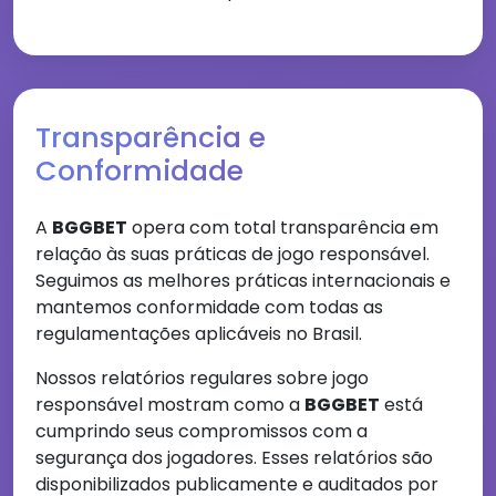
Transparência e
Conformidade
A
BGGBET
opera com total transparência em
relação às suas práticas de jogo responsável.
Seguimos as melhores práticas internacionais e
mantemos conformidade com todas as
regulamentações aplicáveis no Brasil.
Nossos relatórios regulares sobre jogo
responsável mostram como a
BGGBET
está
cumprindo seus compromissos com a
segurança dos jogadores. Esses relatórios são
disponibilizados publicamente e auditados por