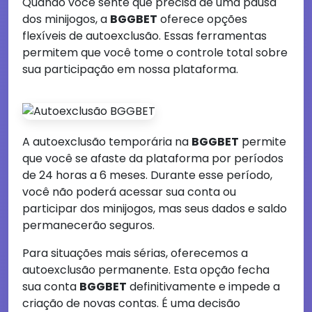
Quando você sente que precisa de uma pausa
dos minijogos, a
BGGBET
oferece opções
flexíveis de autoexclusão. Essas ferramentas
permitem que você tome o controle total sobre
sua participação em nossa plataforma.
A autoexclusão temporária na
BGGBET
permite
que você se afaste da plataforma por períodos
de 24 horas a 6 meses. Durante esse período,
você não poderá acessar sua conta ou
participar dos minijogos, mas seus dados e saldo
permanecerão seguros.
Para situações mais sérias, oferecemos a
autoexclusão permanente. Esta opção fecha
sua conta
BGGBET
definitivamente e impede a
criação de novas contas. É uma decisão