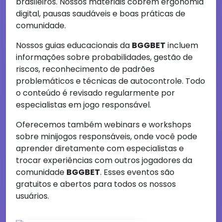
brasileiros. Nossos materiais cobrem ergonomia
digital, pausas saudáveis e boas práticas de
comunidade.
Nossos guias educacionais da
BGGBET
incluem
informações sobre probabilidades, gestão de
riscos, reconhecimento de padrões
problemáticos e técnicas de autocontrole. Todo
o conteúdo é revisado regularmente por
especialistas em jogo responsável.
Oferecemos também webinars e workshops
sobre minijogos responsáveis, onde você pode
aprender diretamente com especialistas e
trocar experiências com outros jogadores da
comunidade
BGGBET
. Esses eventos são
gratuitos e abertos para todos os nossos
usuários.