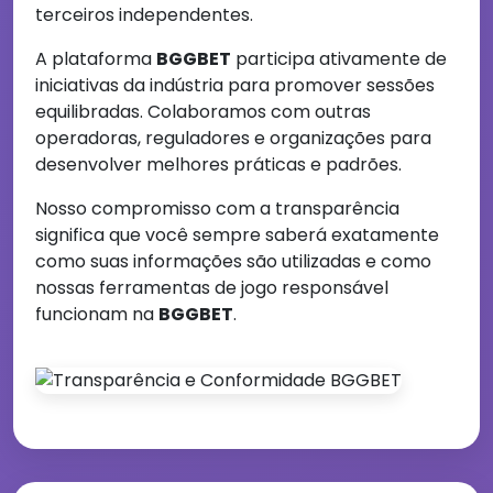
terceiros independentes.
A plataforma
BGGBET
participa ativamente de
iniciativas da indústria para promover sessões
equilibradas. Colaboramos com outras
operadoras, reguladores e organizações para
desenvolver melhores práticas e padrões.
Nosso compromisso com a transparência
significa que você sempre saberá exatamente
como suas informações são utilizadas e como
nossas ferramentas de jogo responsável
funcionam na
BGGBET
.